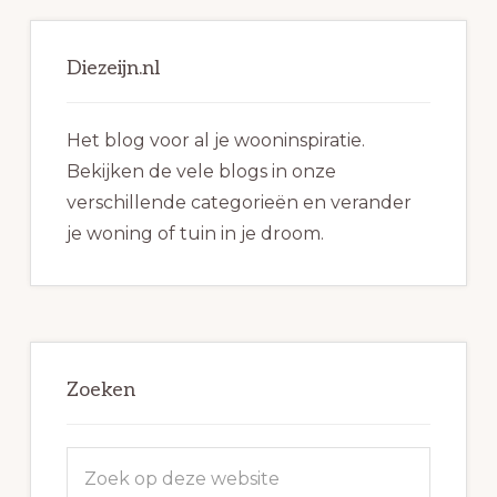
Primaire
Sidebar
Diezeijn.nl
Het blog voor al je wooninspiratie.
Bekijken de vele blogs in onze
verschillende categorieën en verander
je woning of tuin in je droom.
Zoeken
Zoek
op