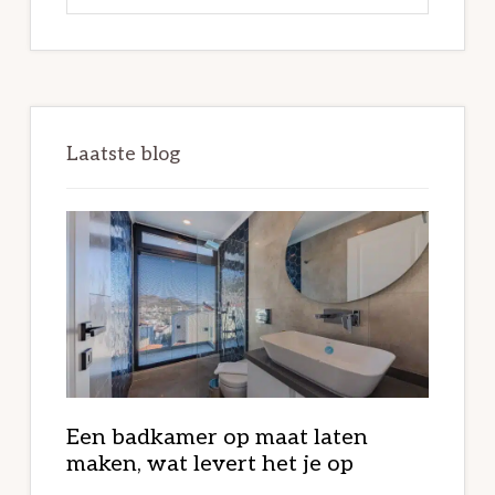
deze
website
Laatste blog
Een badkamer op maat laten
maken, wat levert het je op