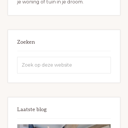
je woning of tuin in je droom.
Zoeken
Zoek
op
deze
website
Laatste blog