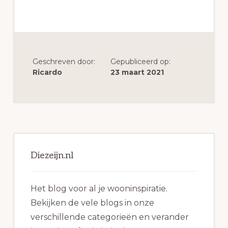
Geschreven door:
Gepubliceerd op:
Ricardo
23 maart 2021
Primaire
Sidebar
Diezeijn.nl
Het blog voor al je wooninspiratie.
Bekijken de vele blogs in onze
verschillende categorieën en verander