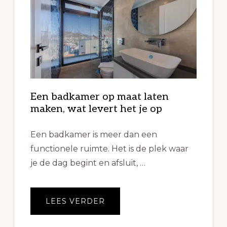
Een badkamer op maat laten
maken, wat levert het je op
Een badkamer is meer dan een
functionele ruimte. Het is de plek waar
je de dag begint en afsluit, …
OVEREEN
LEES VERDER
BADKAMER
OP
MAAT