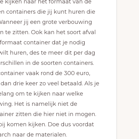
te kijken naar het formaat van de
en containers die jij kunt huren die
. Wanneer jij een grote verbouwing
 te zitten. Ook kan het soort afval
formaat container dat je nodig
 wilt huren, des te meer dit per dag
schillen in de soorten containers.
ontainer vaak rond de 300 euro,
dan drie keer zo veel betaald. Als je
belang om te kijken naar welke
ing. Het is namelijk niet de
iner zitten die hier niet in mogen.
bij komen kijken. Doe dus voordat
arch naar de materialen.