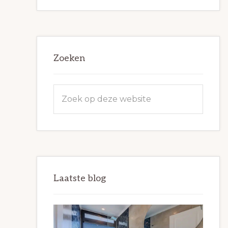
Zoeken
Zoek
op
deze
website
Laatste blog