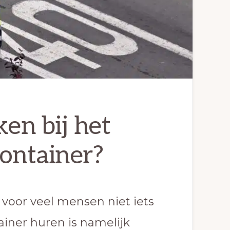
en bij het
ontainer?
 voor veel mensen niet iets
ainer huren is namelijk