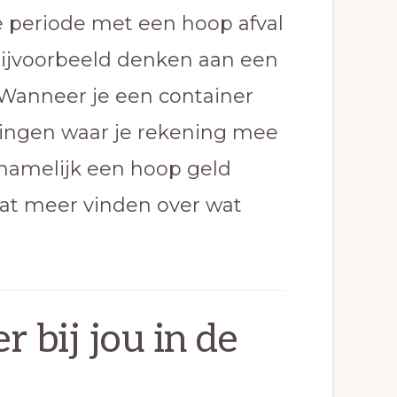
rte periode met een hoop afval
 bijvoorbeeld denken aan een
 Wanneer je een container
 dingen waar je rekening mee
 namelijk een hoop geld
j wat meer vinden over wat
 bij jou in de