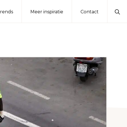
Sho
rends
Meer inspiratie
Contact
Sear