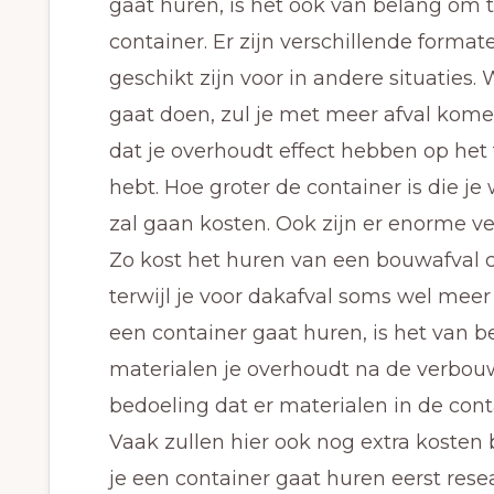
gaat huren, is het ook van belang om 
container. Er zijn verschillende format
geschikt zijn voor in andere situaties
gaat doen, zul je met meer afval komen
dat je overhoudt effect hebben op het 
hebt. Hoe groter de container is die je
zal gaan kosten. Ook zijn er enorme ver
Zo kost het huren van een bouwafval c
terwijl je voor dakafval soms wel meer 
een container gaat huren, is het van 
materialen je overhoudt na de verbouw
bedoeling dat er materialen in de conta
Vaak zullen hier ook nog extra kosten 
je een container gaat huren eerst rese