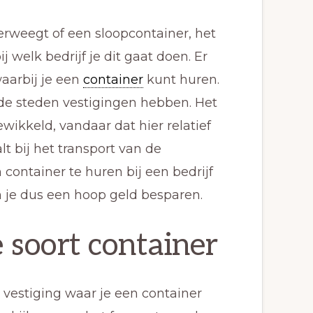
rweegt of een sloopcontainer, het
j welk bedrijf je dit gaat doen. Er
waarbij je een
container
kunt huren.
ende steden vestigingen hebben. Het
ewikkeld, vandaar dat hier relatief
t bij het transport van de
 container te huren bij een bedrijf
un je dus een hoop geld besparen.
 soort container
e vestiging waar je een container