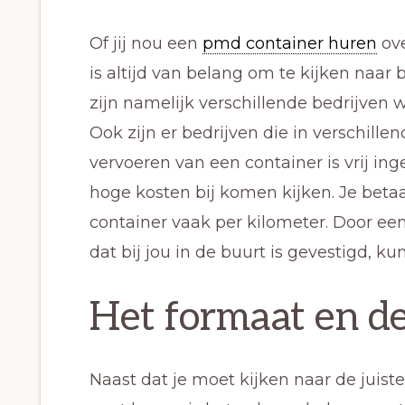
Of jij nou een
pmd container huren
ove
is altijd van belang om te kijken naar bi
zijn namelijk verschillende bedrijven 
Ook zijn er bedrijven die in verschill
vervoeren van een container is vrij ing
hoge kosten bij komen kijken. Je betaal
container vaak per kilometer. Door een
dat bij jou in de buurt is gevestigd, k
Het formaat en de
Naast dat je moet kijken naar de juist