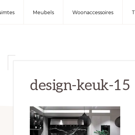
imtes
Meubels
Woonaccessoires
T
design-keuk-15