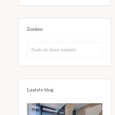
Zoeken
Zoek
op
deze
website
Laatste blog