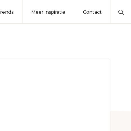
Sho
rends
Meer inspiratie
Contact
Sear