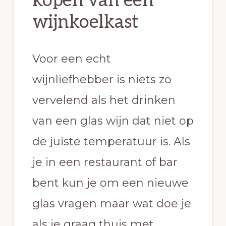
kopen van een
wijnkoelkast
Voor een echt
wijnliefhebber is niets zo
vervelend als het drinken
van een glas wijn dat niet op
de juiste temperatuur is. Als
je in een restaurant of bar
bent kun je om een nieuwe
glas vragen maar wat doe je
als je graag thuis met