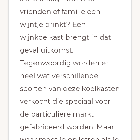
vrienden of familie een
wijntje drinkt? Een
wijnkoelkast brengt in dat
geval uitkomst.
Tegenwoordig worden er
heel wat verschillende
soorten van deze koelkasten
verkocht die speciaal voor
de particuliere markt
gefabriceerd worden. Maar
waar moet je op letten als je