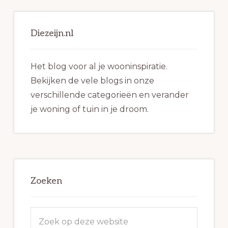
Primaire
Sidebar
Diezeijn.nl
Het blog voor al je wooninspiratie.
Bekijken de vele blogs in onze
verschillende categorieën en verander
je woning of tuin in je droom.
Zoeken
Zoek
op