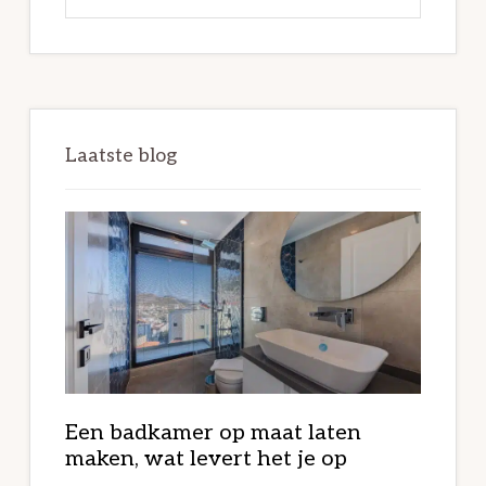
deze
website
Laatste blog
Een badkamer op maat laten
maken, wat levert het je op