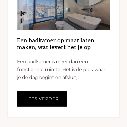
Een badkamer op maat laten
maken, wat levert het je op
Een badkamer is meer dan een
functionele ruimte. Het is de plek waar
je de dag begint en afsluit, …
OVEREEN
LEES VERDER
BADKAMER
OP
MAAT
LATEN
MAKEN,
WAT
LEVERT