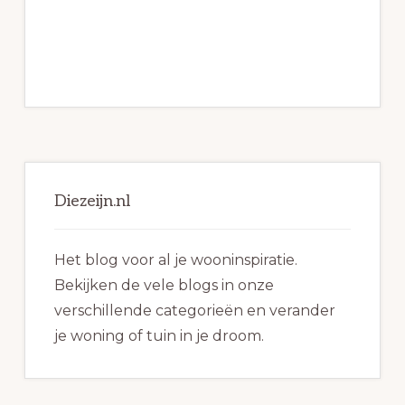
Primaire
Sidebar
Diezeijn.nl
Het blog voor al je wooninspiratie.
Bekijken de vele blogs in onze
verschillende categorieën en verander
je woning of tuin in je droom.