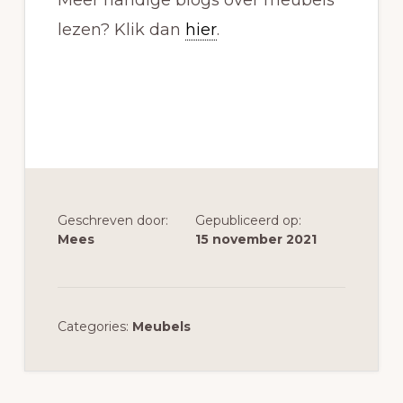
Meer handige blogs over meubels
lezen? Klik dan
hier
.
Geschreven door:
Gepubliceerd op:
Mees
15 november 2021
Categories:
Meubels