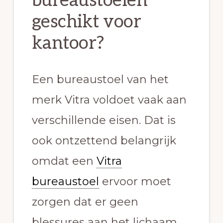
bureaustoelen
geschikt voor
kantoor?
Een bureaustoel van het
merk Vitra voldoet vaak aan
verschillende eisen. Dat is
ook ontzettend belangrijk
omdat een
Vitra
bureaustoel
ervoor moet
zorgen dat er geen
blessures aan het lichaam