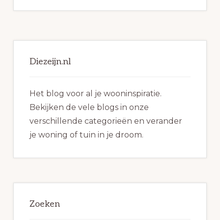
Primaire
Sidebar
Diezeijn.nl
Het blog voor al je wooninspiratie.
Bekijken de vele blogs in onze
verschillende categorieën en verander
je woning of tuin in je droom.
Zoeken