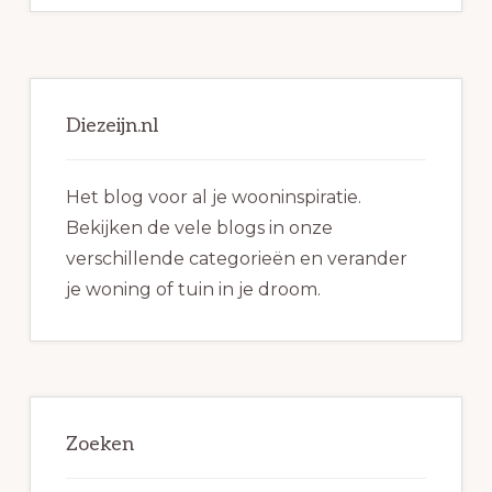
Primaire
Sidebar
Diezeijn.nl
Het blog voor al je wooninspiratie.
Bekijken de vele blogs in onze
verschillende categorieën en verander
je woning of tuin in je droom.
Zoeken