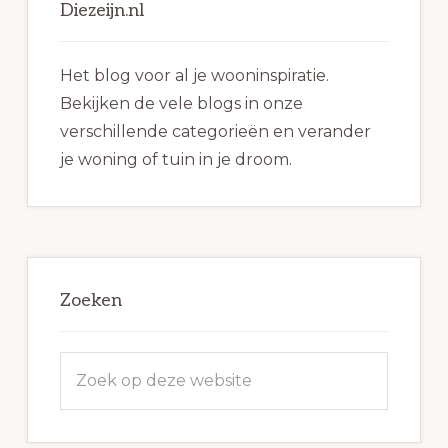
Sidebar
Diezeijn.nl
Het blog voor al je wooninspiratie.
Bekijken de vele blogs in onze
verschillende categorieën en verander
je woning of tuin in je droom.
Zoeken
Zoek
op
deze