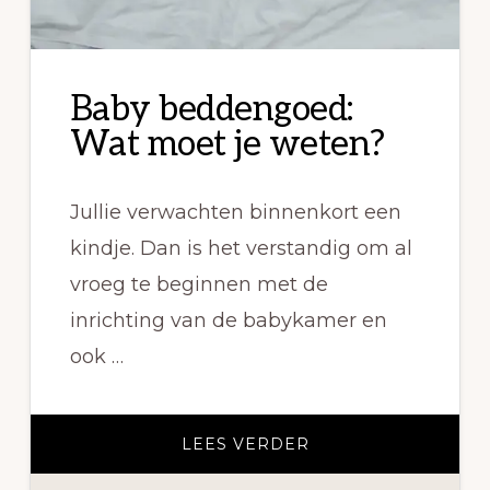
Baby beddengoed:
Wat moet je weten?
Jullie verwachten binnenkort een
kindje. Dan is het verstandig om al
vroeg te beginnen met de
inrichting van de babykamer en
ook …
OVERBABY
LEES VERDER
BEDDENGOED:
WAT
MOET