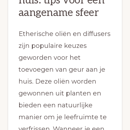
huis: tips voor een
aangename sfeer
Etherische oliën en diffusers
zijn populaire keuzes
geworden voor het
toevoegen van geur aan je
huis. Deze oliën worden
gewonnen uit planten en
bieden een natuurlijke
manier om je leefruimte te
verfrissen. Wanneer je een