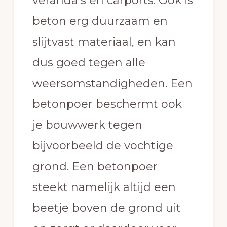
veranda’s en carports. Ook is
beton erg duurzaam en
slijtvast materiaal, en kan
dus goed tegen alle
weersomstandigheden. Een
betonpoer beschermt ook
je bouwwerk tegen
bijvoorbeeld de vochtige
grond. Een betonpoer
steekt namelijk altijd een
beetje boven de grond uit