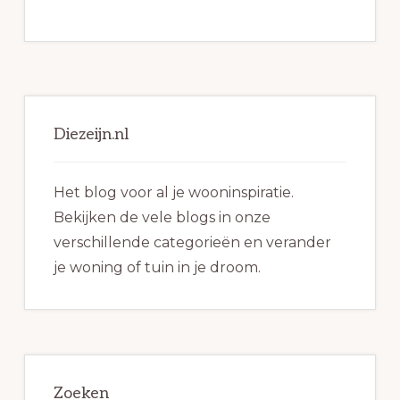
Primaire
Sidebar
Diezeijn.nl
Het blog voor al je wooninspiratie.
Bekijken de vele blogs in onze
verschillende categorieën en verander
je woning of tuin in je droom.
Zoeken