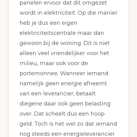
panelen ervoor dat dit omgezet
wordt in elektriciteit. Op die manier
heb je dus een eigen
elektriciteitscentrale maar dan
gewoon bij de woning. Dit is niet
alleen veel vriendelijker voor het
milieu, maar ook voor de
portemonnee. Wanneer iemand
namelijk geen energie afneemt
van een leverancier, betaalt
diegene daar ook geen belasting
over. Dat scheelt dus een hoop
geld. Toch is het wel zo dat iemand
nog steeds een energieleverancier