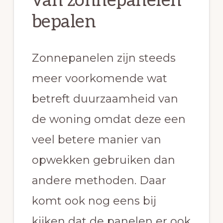
van zonnepanelen
bepalen
Zonnepanelen zijn steeds
meer voorkomende wat
betreft duurzaamheid van
de woning omdat deze een
veel betere manier van
opwekken gebruiken dan
andere methoden. Daar
komt ook nog eens bij
kijken dat de panelen er ook