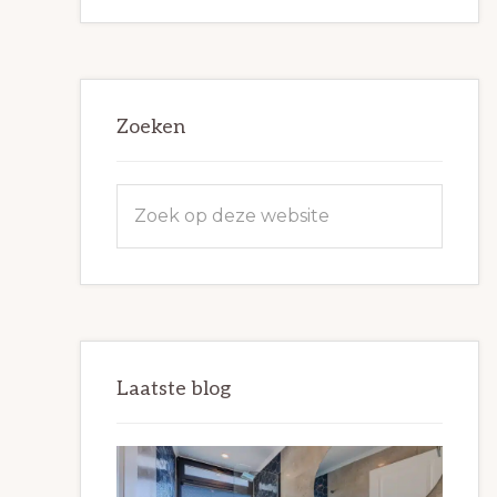
Zoeken
Zoek
op
deze
website
Laatste blog