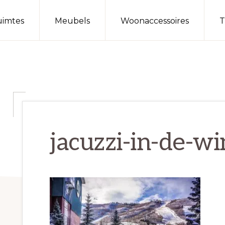
imtes
Meubels
Woonaccessoires
T
jacuzzi-in-de-wi