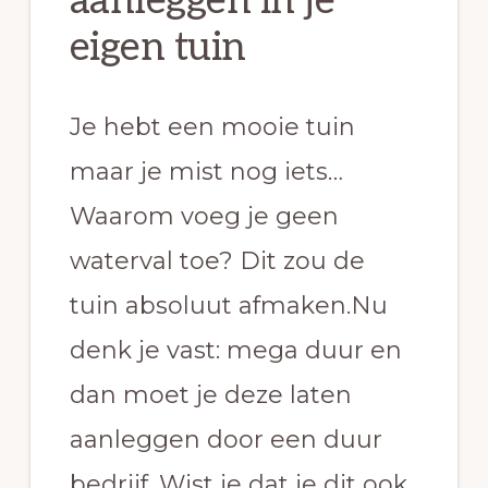
aanleggen in je
eigen tuin
Je hebt een mooie tuin
maar je mist nog iets…
Waarom voeg je geen
waterval toe? Dit zou de
tuin absoluut afmaken.
Nu
denk je vast: mega duur en
dan moet je deze laten
aanleggen door een duur
bedrijf.
Wist je dat je dit ook