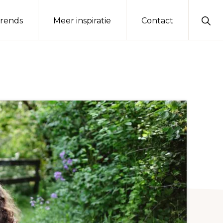
Sho
rends
Meer inspiratie
Contact
Sear