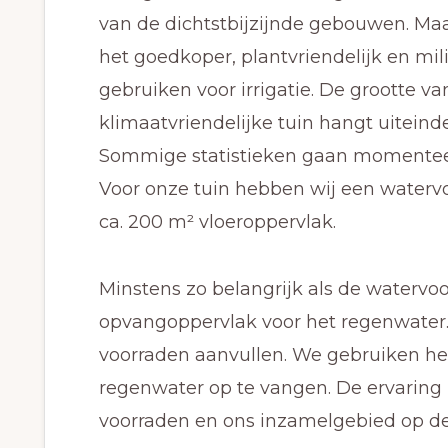
van de dichtstbijzijnde gebouwen. Maa
het goedkoper, plantvriendelijk en mi
gebruiken voor irrigatie. De grootte v
klimaatvriendelijke tuin hangt uiteindel
Sommige statistieken gaan momenteel u
Voor onze tuin hebben wij een watervoo
ca. 200 m² vloeroppervlak.
Minstens zo belangrijk als de watervoo
opvangoppervlak voor het regenwater.
voorraden aanvullen. We gebruiken het
regenwater op te vangen. De ervaring
voorraden en ons inzamelgebied op de