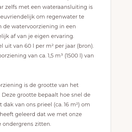
r zelfs met een wateraansluiting is
lieuvriendelijk om regenwater te
an de watervoorziening in een
ijk af van je eigen ervaring.
it van 60 l per m² per jaar (bron).
rziening van ca. 1,5 m³ (1500 l) van
rziening is de grootte van het
 Deze grootte bepaalt hoe snel de
 dak van ons prieel (ca. 16 m²) om
 heeft geleerd dat we met onze
 ondergrens zitten.