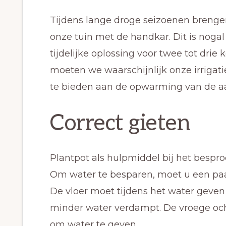
Tijdens lange droge seizoenen brengen
onze tuin met de handkar. Dit is noga
tijdelijke oplossing voor twee tot drie 
moeten we waarschijnlijk onze irrigati
te bieden aan de opwarming van de a
Correct gieten
Plantpot als hulpmiddel bij het bespr
Om water te besparen, moet u een paar
De vloer moet tijdens het water geven 
minder water verdampt. De vroege oc
om water te geven.