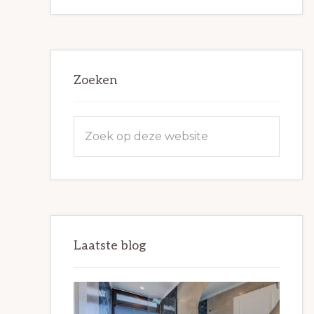
Zoeken
Zoek
op
deze
website
Laatste blog