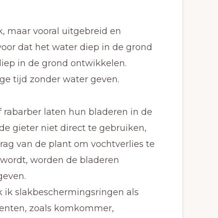
, maar vooral uitgebreid en
voor dat het water diep in de grond
diep in de grond ontwikkelen.
e tijd zonder water geven.
rabarber laten hun bladeren in de
e gieter niet direct te gebruiken,
ag van de plant om vochtverlies te
 wordt, worden de bladeren
geven.
k ik slakbeschermingsringen als
roenten, zoals komkommer,