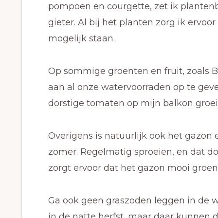
pompoen en courgette, zet ik planten
gieter. Al bij het planten zorg ik ervoo
mogelijk staan.
Op sommige groenten en fruit, zoals B
aan al onze watervoorraden op te geven
dorstige tomaten op mijn balkon groei
Overigens is natuurlijk ook het gazon
zomer. Regelmatig sproeien, en dat doe
zorgt ervoor dat het gazon mooi groen b
Ga ook geen graszoden leggen in de wa
in de natte herfst, maar daar kunne