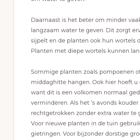
Daarnaast is het beter om minder vaak
langzaam water te geven. Dit zorgt er
sijpelt en de planten ook hun wortels 
Planten met diepe wortels kunnen lang
Sommige planten zoals pompoenen of 
middaghitte hangen. Ook hier hoeft u d
want dit is een volkomen normaal gedr
verminderen. Als het ’s avonds kouder
rechtgetrokken zonder extra water te 
Voor nieuwe planten in de tuin gebrui
gietringen. Voor bijzonder dorstige g