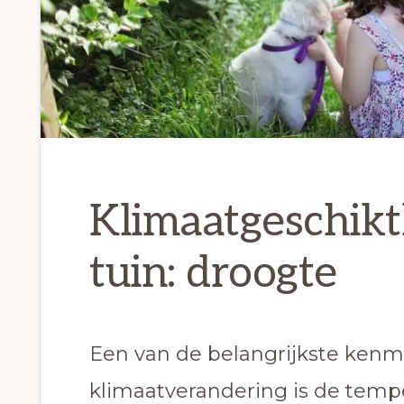
Klimaatgeschikt
tuin: droogte
Een van de belangrijkste ken
klimaatverandering is de tempe