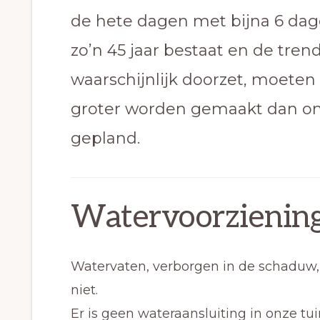
de hete dagen met bijna 6 dag
zo’n 45 jaar bestaat en de tre
waarschijnlijk doorzet, moeten
groter worden gemaakt dan on
gepland.
Watervoorziening 
Watervaten, verborgen in de schaduw,
niet.
Er is geen wateraansluiting in onze tu