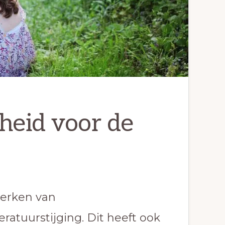
heid voor de
merken van
ratuurstijging. Dit heeft ook