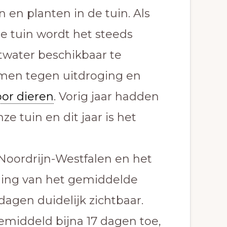
n en planten in de tuin. Als
e tuin wordt het steeds
twater beschikbaar te
men tegen uitdroging en
oor dieren
. Vorig jaar hadden
e tuin en dit jaar is het
 Noordrijn-Westfalen en het
ging van het gemiddelde
gen duidelijk zichtbaar.
iddeld bijna 17 dagen toe,