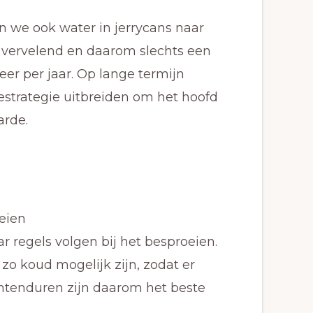
 we ook water in jerrycans naar
l vervelend en daarom slechts een
keer per jaar. Op lange termijn
estrategie uitbreiden om het hoofd
arde.
oeien
 regels volgen bij het besproeien.
zo koud mogelijk zijn, zodat er
htenduren zijn daarom het beste