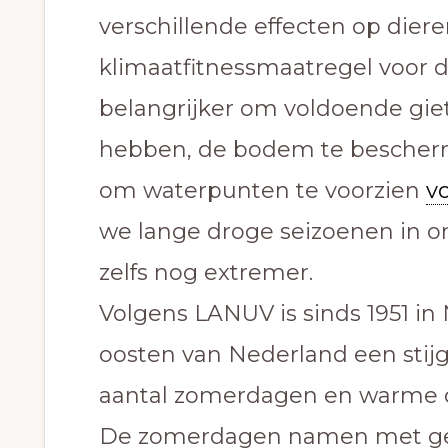
verschillende effecten op diere
klimaatfitnessmaatregel voor d
belangrijker om voldoende gie
hebben, de bodem te bescher
om waterpunten te voorzien
v
we lange droge seizoenen in onz
zelfs nog extremer.
Volgens LANUV is sinds 1951 in
oosten van Nederland een stij
aantal zomerdagen en warme da
De zomerdagen namen met gem