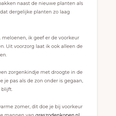
bakken naast de nieuwe planten als
r dat dergelijke planten zo laag
. meloenen, ik geef er de voorkeur
. Uit voorzorg laat ik ook alleen de
en.
 een zorgenkindje met droogte in de
 je pas als de zon onder is gegaan,
lijft.
rme zomer, dit doe je bij voorkeur
n de mannen van
graszodenkopen.nl