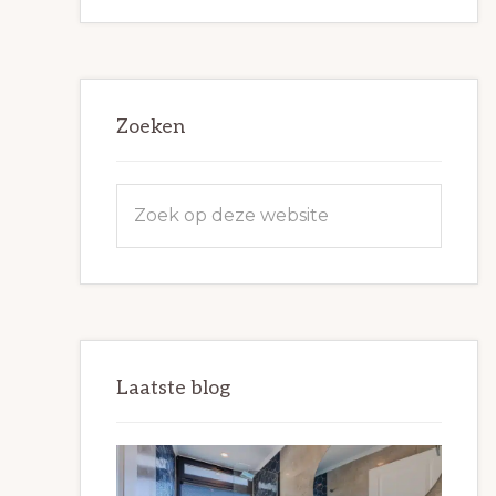
Zoeken
Zoek
op
deze
website
Laatste blog