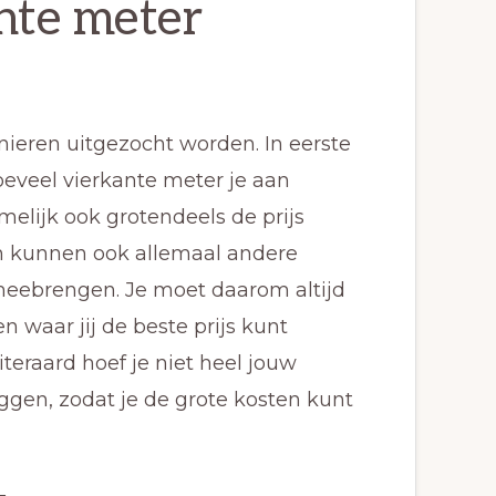
nte meter
nieren uitgezocht worden. In eerste
oeveel vierkante meter je aan
melijk ook grotendeels de prijs
en kunnen ook allemaal andere
 meebrengen. Je moet daarom altijd
 waar jij de beste prijs kunt
teraard hoef je niet heel jouw
gen, zodat je de grote kosten kunt