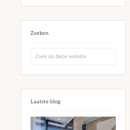
Zoeken
Zoek
op
deze
website
Laatste blog