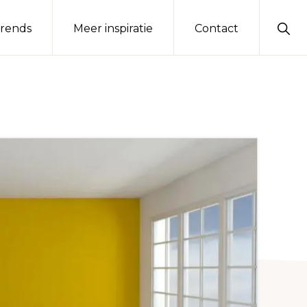
Sho
rends
Meer inspiratie
Contact
Sear