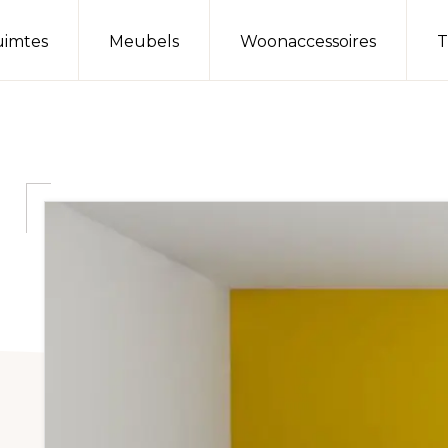
imtes
Meubels
Woonaccessoires
T