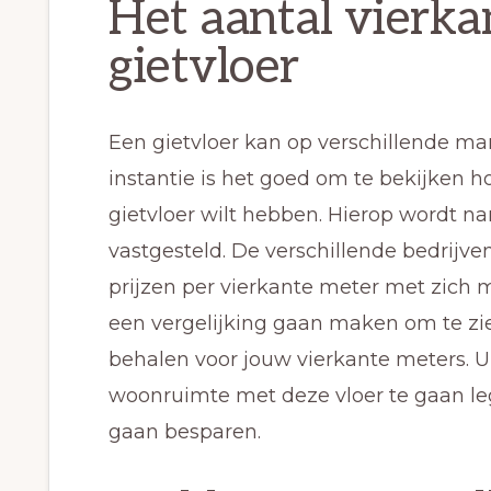
Het aantal vierka
gietvloer
Een gietvloer kan op verschillende ma
instantie is het goed om te bekijken h
gietvloer wilt hebben. Hierop wordt na
vastgesteld. De verschillende bedrijv
prijzen per vierkante meter met zich
een vergelijking gaan maken om te zien
behalen voor jouw vierkante meters. Ui
woonruimte met deze vloer te gaan leg
gaan besparen.