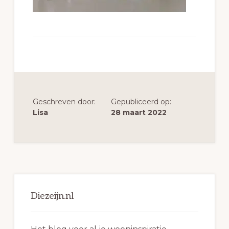
Geschreven door:
Gepubliceerd op:
Lisa
28 maart 2022
Primaire
Sidebar
Diezeijn.nl