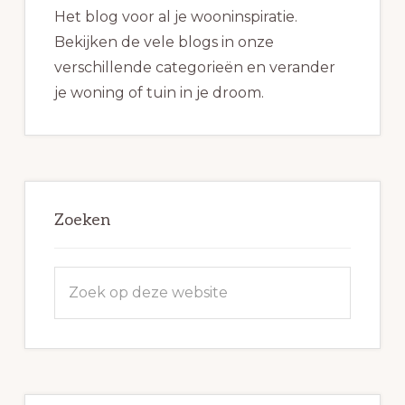
Het blog voor al je wooninspiratie.
Bekijken de vele blogs in onze
verschillende categorieën en verander
je woning of tuin in je droom.
Zoeken
Zoek
op
deze
website