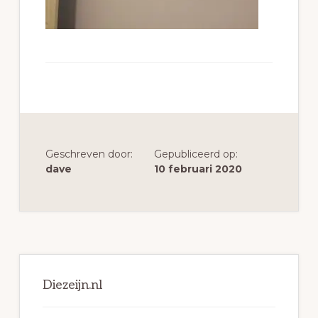
Geschreven door:
Gepubliceerd op:
dave
10 februari 2020
Primaire
Sidebar
Diezeijn.nl