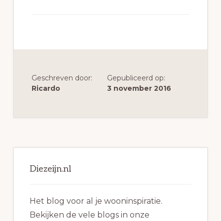
Geschreven door:
Gepubliceerd op:
Ricardo
3 november 2016
Primaire
Sidebar
Diezeijn.nl
Het blog voor al je wooninspiratie.
Bekijken de vele blogs in onze