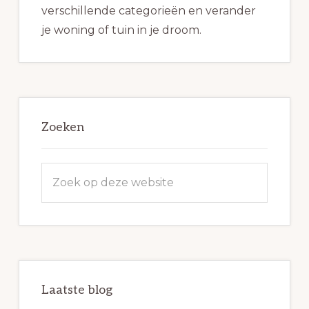
verschillende categorieën en verander
je woning of tuin in je droom.
Zoeken
Zoek
op
deze
website
Laatste blog