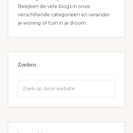
Bekijken de vele blogs in onze
verschillende categorieën en verander
je woning of tuin in je droom.
Zoeken
Zoek
op
deze
website