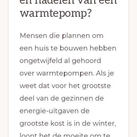
en nadelen van een
warmtepomp?
Mensen die plannen om
een huis te bouwen hebben
ongetwijfeld al gehoord
over warmtepompen. Als je
weet dat voor het grootste
deel van de gezinnen de
energie-uitgaven de
grootste kost is in de winter,
loont het de moeite om te